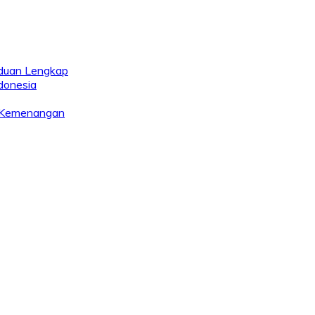
duan Lengkap
ndonesia
ng Kemenangan