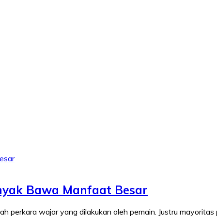
anyak Bawa Manfaat Besar
alah perkara wajar yang dilakukan oleh pemain. Justru mayoritas