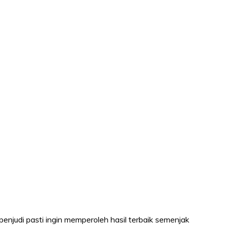
 penjudi pasti ingin memperoleh hasil terbaik semenjak