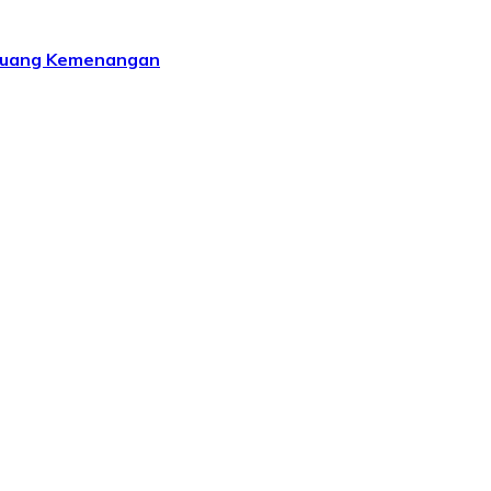
Peluang Kemenangan