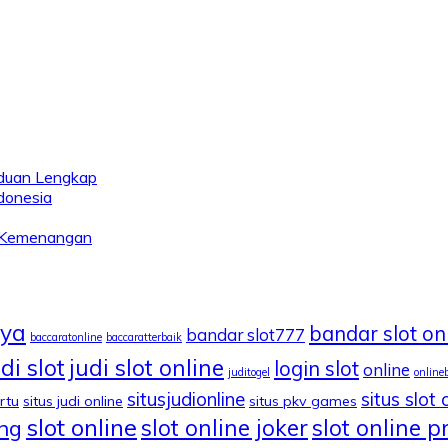
duan Lengkap
ndonesia
ng Kemenangan
aya
bandar slot on
bandar slot777
baccaratonline
baccaratterbaik
di slot
judi slot online
login slot
online
juditogel
online
situsjudionline
situs slot 
artu
situs judi online
situs pkv games
slot online
slot online joker
slot online 
ang