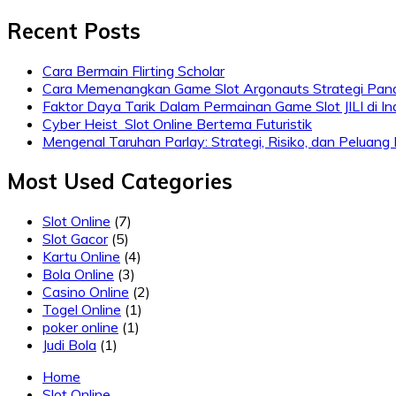
Skip
Recent Posts
to
content
Cara Bermain Flirting Scholar
Cara Memenangkan Game Slot Argonauts Strategi Pan
Faktor Daya Tarik Dalam Permainan Game Slot JILI di I
Cyber Heist Slot Online Bertema Futuristik
Mengenal Taruhan Parlay: Strategi, Risiko, dan Pelua
Most Used Categories
Slot Online
(7)
Slot Gacor
(5)
Kartu Online
(4)
Bola Online
(3)
Casino Online
(2)
Togel Online
(1)
poker online
(1)
Judi Bola
(1)
Home
Slot Online