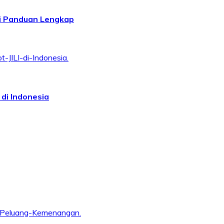
i Panduan Lengkap
 di Indonesia