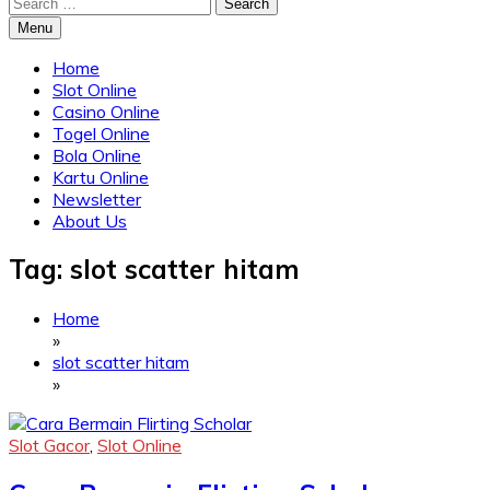
Search
for:
Menu
Home
Slot Online
Casino Online
Togel Online
Bola Online
Kartu Online
Newsletter
About Us
Tag:
slot scatter hitam
Home
»
slot scatter hitam
»
Slot Gacor
,
Slot Online