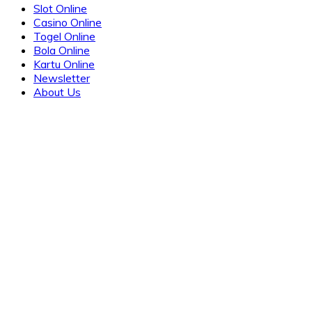
Slot Online
Casino Online
Togel Online
Bola Online
Kartu Online
Newsletter
About Us