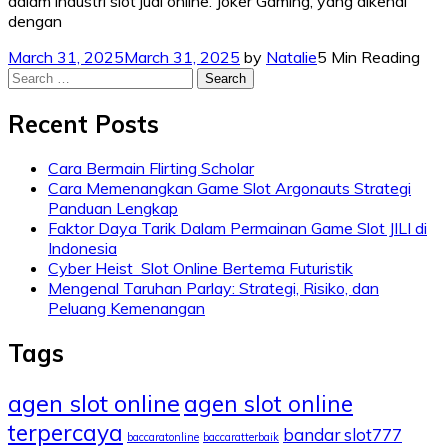
dalam industri slot judi online. Joker Gaming, yang dikenal
dengan
March 31, 2025
March 31, 2025
by
Natalie
5 Min Reading
Search
for:
Recent Posts
Cara Bermain Flirting Scholar
Cara Memenangkan Game Slot Argonauts Strategi
Panduan Lengkap
Faktor Daya Tarik Dalam Permainan Game Slot JILI di
Indonesia
Cyber Heist Slot Online Bertema Futuristik
Mengenal Taruhan Parlay: Strategi, Risiko, dan
Peluang Kemenangan
Tags
agen slot online
agen slot online
terpercaya
bandar slot777
baccaratonline
baccaratterbaik